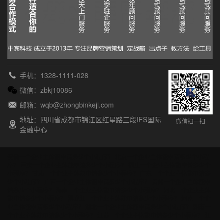
手机：1328-1111-028
微信：zbkj10086
邮箱：wqb@zhongbinkeji.com
地址：四川省成都市锦江区红星路三段IFS国际
微信扫一扫
金融中心
安徽一个企业主体能申请多少个小程序？
北京一个企业主体能申请多少个小程
序？
重庆一个企业主体能申请多少个小程序？
福建一个企业主体能申请多少个
小程序？
甘肃一个企业主体能申请多少个小程序？
广东一个企业主体能申请多
少个小程序？
广西一个企业主体能申请多少个小程序？
贵州一个企业主体能申
请多少个小程序？
海南一个企业主体能申请多少个小程序？
河北一个企业主体
能申请多少个小程序？
黑龙江一个企业主体能申请多少个小程序？
河南一个企
业主体能申请多少个小程序？
湖北一个企业主体能申请多少个小程序？
湖南一
个企业主体能申请多少个小程序？
江苏一个企业主体能申请多少个小程序？
江