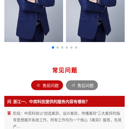
常见问题
售前问题
售后问题
问
浙江一、中宾科技提供的服务内容有哪些？
答
阶段：中宾科技以“创造差异，设计差异，传播差异”三大差异的指
导思想展开系统工作，所有工作均为一个核心《差异》服务，先将
产...