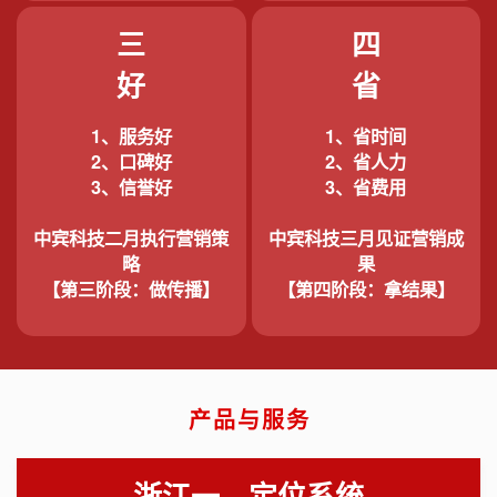
三
四
好
省
1、服务好
1、省时间
2、口碑好
2、省人力
3、信誉好
3、省费用
中宾科技二月执行营销策
中宾科技三月见证营销成
略
果
【第三阶段：做传播】
【第四阶段：拿结果】
产品与服务
浙江一、定位系统