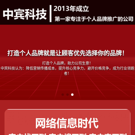
你的个人品牌想一炮而火么？
我们不做恶意炒作推广，只玩系统化打造个人品牌，帮助老板或者专家打造成为行业
第一人，实现名利双收！
中宾科技，第一家专注于个人品牌营销策划推广的公司，成立于2013年。