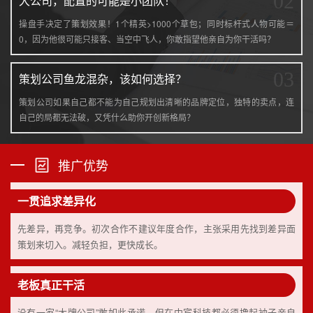
02
大公司，配置的可能是小团队！
操盘手决定了策划效果！1个精英>1000个草包；同时标杆式人物可能＝
0，因为他很可能只接客、当空中飞人，你敢指望他亲自为你干活吗？
03
策划公司鱼龙混杂，该如何选择？
策划公司如果自己都不能为自己规划出清晰的品牌定位，独特的卖点，连
自己的局都无法破，又凭什么助你开创新格局？
推广优势
一贯追求差异化
先差异，再竞争。初次合作不建议年度合作，主张采用先找到差异面
策划来切入。减轻负担，更快成长。
老板真正干活
没有一家“大牌公司”敢如此承诺，但在中宾科技都必须撸起袖子亲自