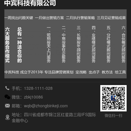
手机：1328-1111-028
微信：zbkj10086
邮箱：wqb@zhongbinkeji.com
地址：四川省成都市锦江区红星路三段IFS国际
微信扫一扫
金融中心