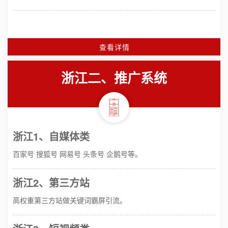
查看详情
浙江二、推广系统
浙江1、自媒体类
百家号 搜狐号 网易号 头条号 企鹅号等。
浙江2、第三方站
高权重第三方站做关键词霸屏引流。