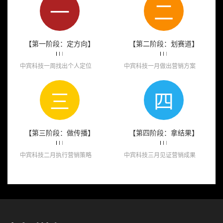
一
二
【第一阶段：定方向】
【第二阶段：划赛道】
中宾科技一周找出个人定位
中宾科技一月做出营销方案
三
四
【第三阶段：做传播】
【第四阶段：拿结果】
中宾科技二月执行营销策略
中宾科技三月见证营销成果