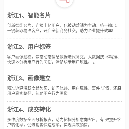
浙江1、智能名片
创新智能名片，连接十亿用户，化被动营销为主动。统一输出、
一键获取精准客户，开启全新商务社交，助力企业提升效率!
浙江2、用户标签
客户画像建模，静态动态信息数据迭代补充，大数据技 术精准、
快速地分析用户行为习惯，清楚明晰用户属性。 。
浙江3、画像建立
精准追溯活跃度趋势图、访问轨迹、用户属性、事件 详情，还原
用户真实路径，勾勒用户行为画像。
浙江4、成交转化
多维度数据全面分析报表，助力挖掘分析意向客户，有 效提升客
户转化率，促进销售快速成单，实现高效销售。